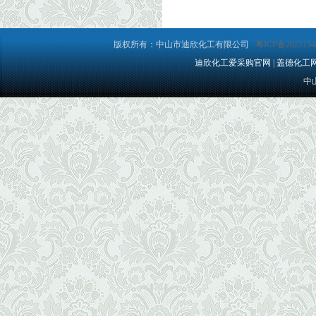
版权所有：中山市迪欣化工有限公司
粤ICP备2022154
迪欣化工爱采购官网
|
盖德化工
中