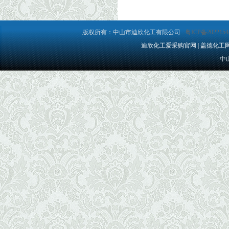
版权所有：中山市迪欣化工有限公司
粤ICP备2022154
迪欣化工爱采购官网
|
盖德化工
中