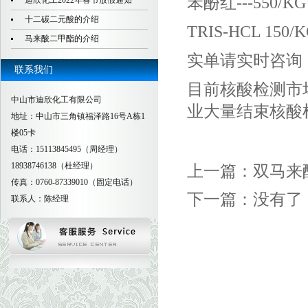
苯酚红---550/KG
迪欣化工2022年春节放假通知
十二碳二元酸的介绍
TRIS-HCL 150/
马来酸二甲酯的介绍
实单请实时咨询
联系我们
目前核酸检测市
中山市迪欣化工有限公司
业大量结束核酸
地址：中山市三角镇福泽路16号A栋1
楼05卡
电话：15113845495（周经理）
18938746138（杜经理）
上一篇：
双马来
传真：0760-87339010（固定电话）
下一篇：
没有了
联系人：陈经理