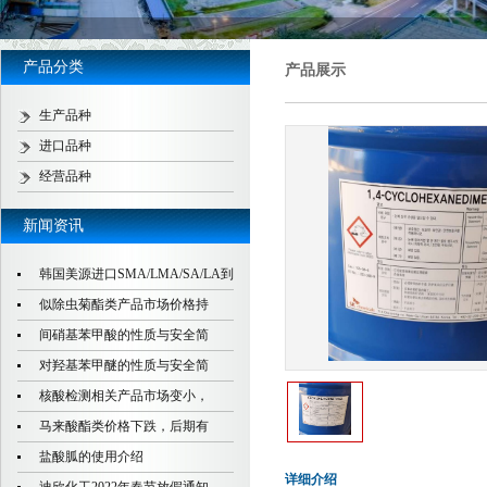
产品分类
产品展示
生产品种
进口品种
经营品种
新闻资讯
韩国美源进口SMA/LMA/SA/LA到
似除虫菊酯类产品市场价格持
间硝基苯甲酸的性质与安全简
对羟基苯甲醚的性质与安全简
核酸检测相关产品市场变小，
马来酸酯类价格下跌，后期有
盐酸胍的使用介绍
详细介绍