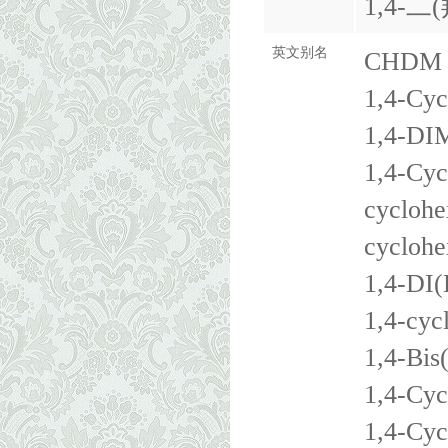
1,4-
英文别名
CHDM
1,4-Cyc
1,4-D
1,4-Cyc
cyclohe
cyclohe
1,4-D
1,4-cyc
1,4-Bis
1,4-Cyc
1,4-Cyc