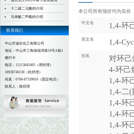
迪欣化工2022年春节放假通知
十二碳二元酸的介绍
本公司所有报价均为实价
马来酸二甲酯的介绍
中文名
1,4-
联系我们
英文名
1,4-Cyc
中山市迪欣化工有限公司
地址：中山市三角镇福泽路16号A栋1
别名
对环己
楼05卡
电话：15113845495（周经理）
4-环
18938746138（杜经理）
1,4-
传真：0760-87339010（固定电话）
联系人：陈经理
1,4-
1,4-
1,4-
1,4-