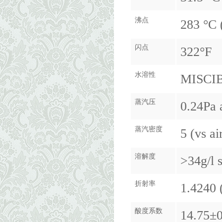
沸点
283 °C (
闪点
322°F
水溶性
MISCI
蒸汽压
0.24Pa
蒸汽密度
5 (vs ai
溶解度
>34g/l 
折射率
1.4240 
酸度系数
14.75±0