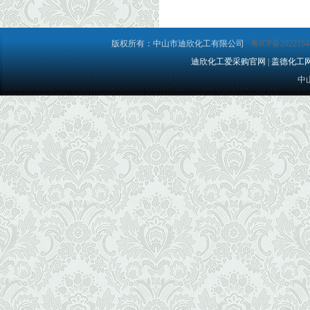
版权所有：中山市迪欣化工有限公司
粤ICP备2022154
迪欣化工爱采购官网
|
盖德化工
中