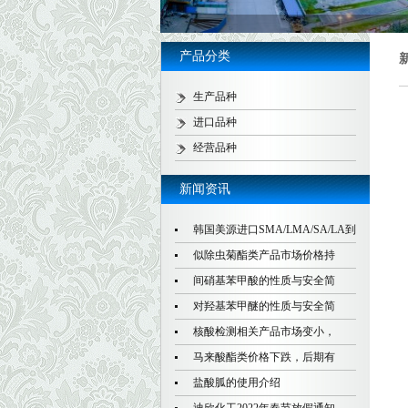
产品分类
生产品种
进口品种
经营品种
新闻资讯
韩国美源进口SMA/LMA/SA/LA到
似除虫菊酯类产品市场价格持
间硝基苯甲酸的性质与安全简
对羟基苯甲醚的性质与安全简
核酸检测相关产品市场变小，
马来酸酯类价格下跌，后期有
盐酸胍的使用介绍