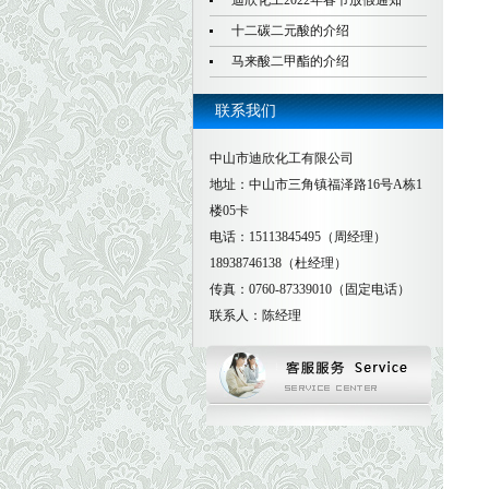
迪欣化工2022年春节放假通知
十二碳二元酸的介绍
马来酸二甲酯的介绍
联系我们
中山市迪欣化工有限公司
地址：中山市三角镇福泽路16号A栋1
楼05卡
电话：15113845495（周经理）
18938746138（杜经理）
传真：0760-87339010（固定电话）
联系人：陈经理