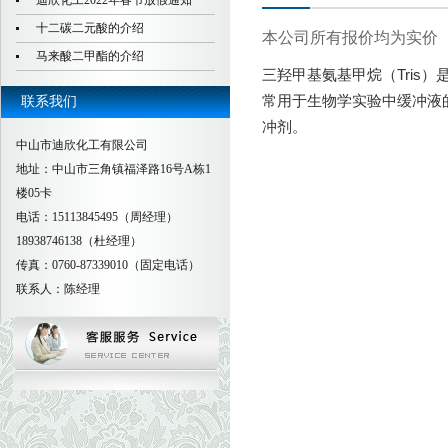
迪欣化工2022年春节放假通知
十二碳二元酸的介绍
本公司所有报价均为实价
马来酸二甲酯的介绍
三羟甲基氨基甲烷（Tris）
常用于生物学实验中缓冲液的
联系我们
冲剂。
中山市迪欣化工有限公司
地址：中山市三角镇福泽路16号A栋1
楼05卡
电话：15113845495（周经理）
18938746138（杜经理）
传真：0760-87339010（固定电话）
联系人：陈经理