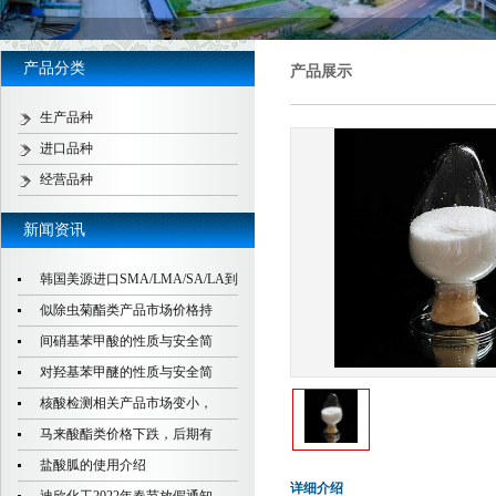
产品分类
产品展示
生产品种
进口品种
经营品种
新闻资讯
韩国美源进口SMA/LMA/SA/LA到
似除虫菊酯类产品市场价格持
间硝基苯甲酸的性质与安全简
对羟基苯甲醚的性质与安全简
核酸检测相关产品市场变小，
马来酸酯类价格下跌，后期有
盐酸胍的使用介绍
详细介绍