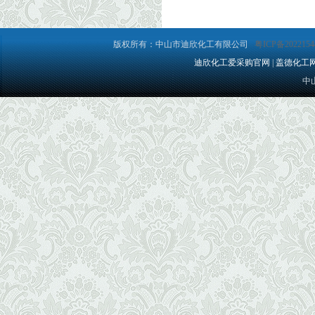
版权所有：中山市迪欣化工有限公司
粤ICP备2022154
迪欣化工爱采购官网
|
盖德化工
中